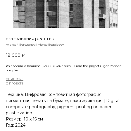
БЕЗ НАЗВАНИЯ | UNTITLED
Алексей Боголепов | Alexey Bogolepov
18 000
₽
Из проекта «Организационный комплекс» | From the project Organizational
complex
ОБ АВТОРЕ
О ПРОЕКТЕ
Техника: Цифровая композитная фотография,
пигментная печать на бумаге, пластификация | Digital
composite photography, pigment printing on paper,
plasticization
Размер: 10 х 15 см
Год: 2024