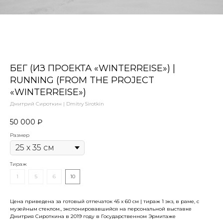
БЕГ (ИЗ ПРОЕКТА «WINTERREISE») |
RUNNING (FROM THE PROJECT
«WINTERREISE»)
Дмитрий Сироткин | Dmitry Sirotkin
50 000
₽
Размер
Тираж
1
5
6
10
Цена приведена за готовый отпечаток 45 х 60 см | тираж 1 экз, в раме, с
музейным стеклом., экспонировавшийся на персональной выставке
Дмитрия Сироткина в 2019 году в Государственном Эрмитаже