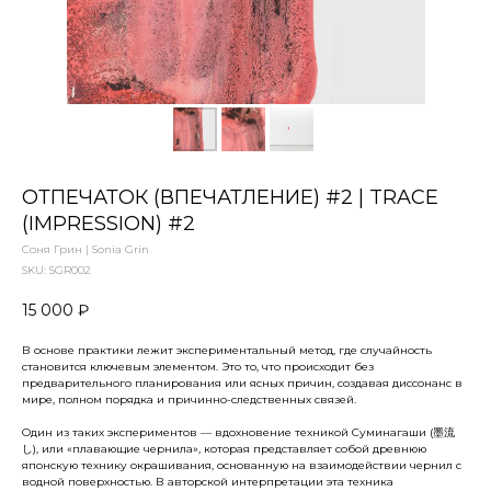
ОТПЕЧАТОК (ВПЕЧАТЛЕНИЕ) #2 | TRACE
(IMPRESSION) #2
Соня Грин | Sonia Grin
SKU:
SGR002
15 000
₽
В основе практики лежит экспериментальный метод, где случайность
становится ключевым элементом. Это то, что происходит без
предварительного планирования или ясных причин, создавая диссонанс в
мире, полном порядка и причинно-следственных связей.
Один из таких экспериментов — вдохновение техникой Суминагаши (墨流
し), или «плавающие чернила», которая представляет собой древнюю
японскую технику окрашивания, основанную на взаимодействии чернил с
водной поверхностью. В авторской интерпретации эта техника