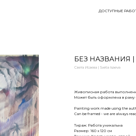
ДОСТУПНЫЕ РАБО
БЕЗ НАЗВАНИЯ |
Света Исаева | Sveta Isaeva
Живописная работа выполненна
Может быть оформлена в раму —
Painting work made using the autho
Can be framed - we are always ready
Тираж: Работа уникальна
Размер: 160 х 120 см