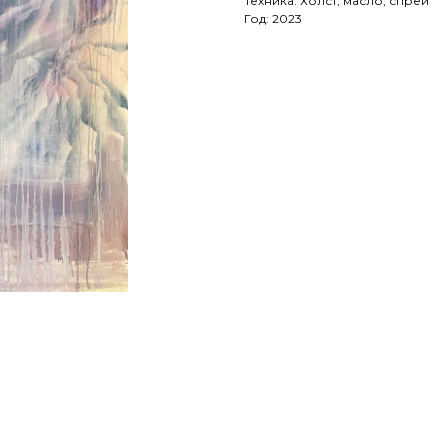
Техника: Холст, масло, спрей
Год: 2023