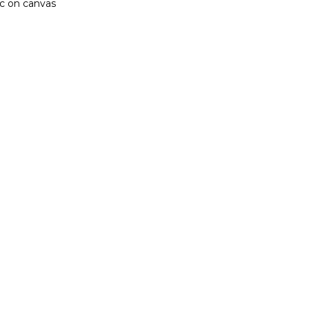
ic on canvas