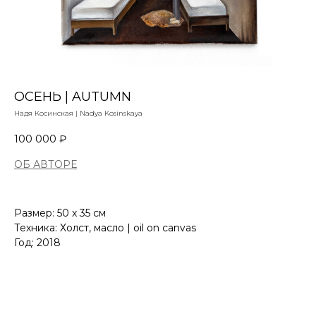
ОСЕНЬ | AUTUMN
Надя Косинская | Nadya Kosinskaya
100 000
₽
ОБ АВТОРЕ
Размер: 50 x 35 см
Техника: Холст, масло | oil on canvas
Год: 2018