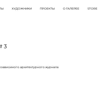
ТЫ
ХУДОЖНИКИ
ПРОЕКТЫ
О ГАЛЕРЕЕ
STORE
 3
езависимого архитектурного журнала