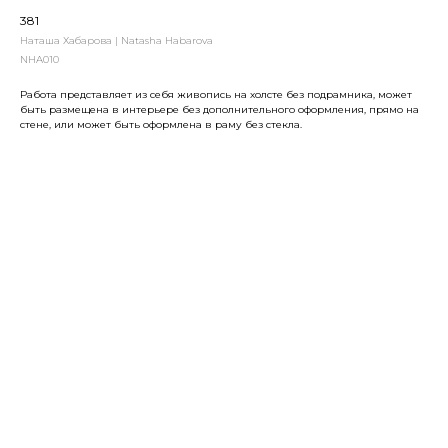
381
Наташа Хабарова | Natasha Habarova
NHA010
Работа представляет из себя живопись на холсте без подрамника, может
быть размещена в интерьере без дополнительного оформления, прямо на
стене, или может быть оформлена в раму без стекла.