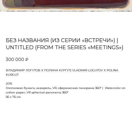
БЕЗ НАЗВАНИЯ (ИЗ СЕРИИ «ВСТРЕЧИ») |
UNTITLED (FROM THE SERIES «MEETINGS»)
300 000
₽
ВЛАДИМИР ЛОГУТОВ X ПОЛИНА КУРГУТ| VLADIMIR LOGUTOV X POLINA
KURGUT
2015
Хлопковая бумага, акварель, VR, сферическая панорама 360° | Watercolor on
cotton paper, VR spherical panorama 360°
56 х 76 см