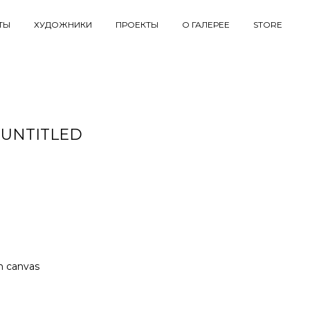
ТЫ
ХУДОЖНИКИ
ПРОЕКТЫ
О ГАЛЕРЕЕ
STORE
 UNTITLED
on canvas