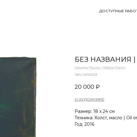
ДОСТУПНЫЕ РАБО
БЕЗ НАЗВАНИЯ |
Никита Панин | Nikita Panin
SKU:
NPA033
20 000
₽
О ХУДОЖНИКЕ
Размер: 18 x 24 см
Техника: Холст, масло | Oil 
Год: 2016