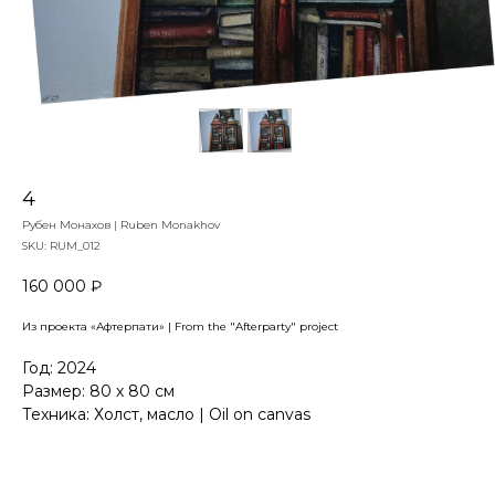
4
Рубен Монахов | Ruben Monakhov
SKU:
RUM_012
160 000
₽
Из проекта «Афтерпати» | From the "Afterparty" project
Год: 2024
Размер: 80 х 80 см
Техника: Холст, масло | Oil on canvas