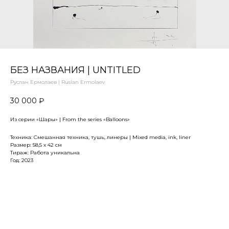
БЕЗ НАЗВАНИЯ | UNTITLED
Руслан Ермолаев | Ruslan Ermolaev
30 000
₽
Из серии «Шары» | From the series «Balloons»
Техника: Смешанная техника, тушь, линеры | Mixed media, ink, liner
Размер: 58,5 x 42 см
Тираж: Работа уникальна
Год: 2023