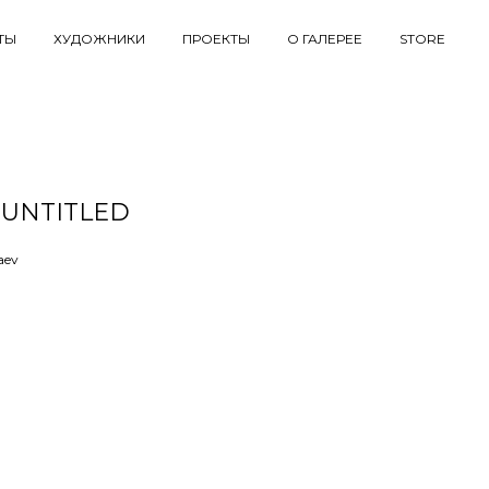
ТЫ
ХУДОЖНИКИ
ПРОЕКТЫ
О ГАЛЕРЕЕ
STORE
 UNTITLED
aev