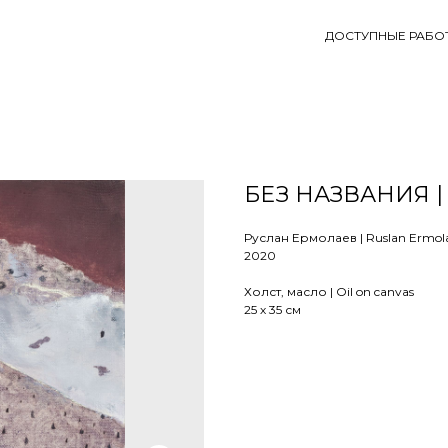
ДОСТУПНЫЕ РАБО
БЕЗ НАЗВАНИЯ |
Руслан Ермолаев | Ruslan Ermol
2020
Холст, масло | Oil on canvas
25 х 35 см