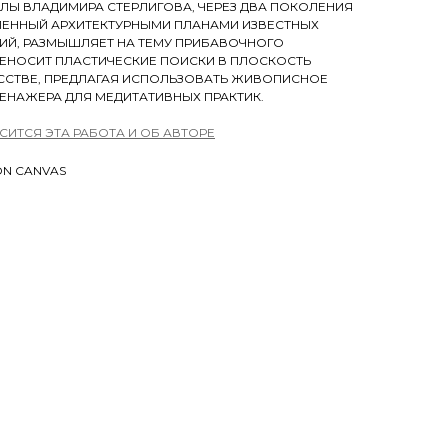
ЛЫ ВЛАДИМИРА СТЕРЛИГОВА, ЧЕРЕЗ ДВА ПОКОЛЕНИЯ
ЛЕННЫЙ АРХИТЕКТУРНЫМИ ПЛАНАМИ ИЗВЕСТНЫХ
Й, РАЗМЫШЛЯЕТ НА ТЕМУ ПРИБАВОЧНОГО
РЕНОСИТ ПЛАСТИЧЕСКИЕ ПОИСКИ В ПЛОСКОСТЬ
УССТВЕ, ПРЕДЛАГАЯ ИСПОЛЬЗОВАТЬ ЖИВОПИСНОЕ
РЕНАЖЕРА ДЛЯ МЕДИТАТИВНЫХ ПРАКТИК.
СИТСЯ ЭТА РАБОТА И ОБ АВТОРЕ
 ON CANVAS