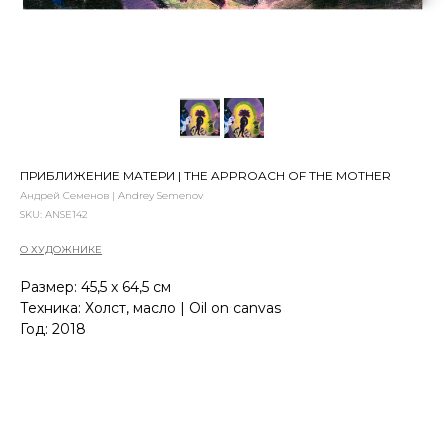
ПРИБЛИЖЕНИЕ МАТЕРИ | THE APPROACH OF THE MOTHER
Андрей Семенов | Andrey Semenov
SKU:
ANSE142
О ХУДОЖНИКЕ
Размер: 45,5 x 64,5 см
Техника: Холст, масло | Oil on canvas
Год: 2018