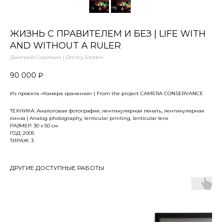
ЖИЗНЬ С ПРАВИТЕЛЕМ И БЕЗ | LIFE WITH
AND WITHOUT A RULER
Дмитрий Сироткин | Dmitry Sirotkin
90 000
₽
Из проекта «Камера хранения» | From the project CAMERA CONSERVANCE
ТЕХНИКА: Аналоговая фотография, лентикулярная печать, лентикулярная
линза | Analog photography, lenticular printing, lenticular lens
РАЗМЕР: 30 x 50 см
ГОД: 2005
ТИРАЖ: 3
ДРУГИЕ ДОСТУПНЫЕ РАБОТЫ