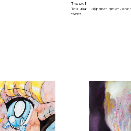
Тираж: 1
Техника: Цифровая печать, колла
tablet