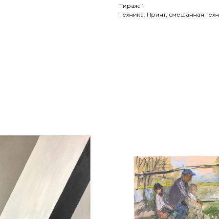
Тираж: 1
Техника: Принт, смешанная техник