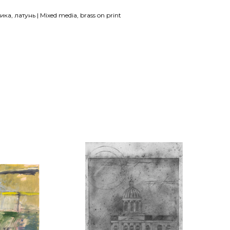
а, латунь | Mixed media, brass on print