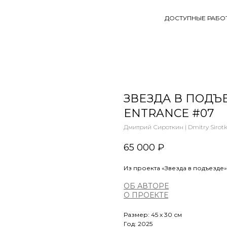
ДОСТУПНЫЕ РАБО
ЗВЕЗДА В ПОДЪЕЗ
ENTRANCE #07
Дмитрий Сироткин | Dmitry Sirotk
65 000
₽
Из проекта «Звезда в подъезде» | 
ОБ АВТОРЕ
О
ПРОЕКТЕ
Размер: 45 х 30 см
Год: 2025