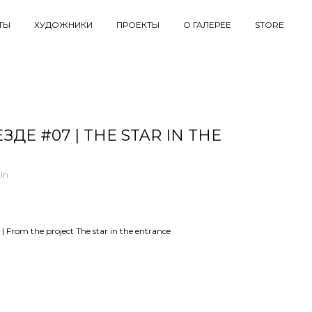
ТЫ
ХУДОЖНИКИ
ПРОЕКТЫ
О ГАЛЕРЕЕ
STORE
ДЕ #07 | THE STAR IN THE
in
From the project The star in the entrance