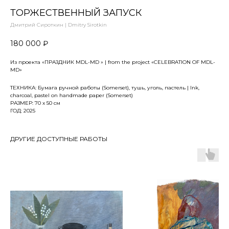
ТОРЖЕСТВЕННЫЙ ЗАПУСК
Дмитрий Сироткин | Dmitry Sirotkin
180 000
₽
Из проекта «ПРАЗДНИК МDL-MD » | from the project «CELEBRATION OF MDL-
MD»
ТЕХНИКА: Бумага ручной работы (Somerset), тушь, уголь, пастель | Ink,
charcoal, pastel on handmade paper (Somerset)
РАЗМЕР: 70 x 50 см
ГОД: 2025
ДРУГИЕ ДОСТУПНЫЕ РАБОТЫ