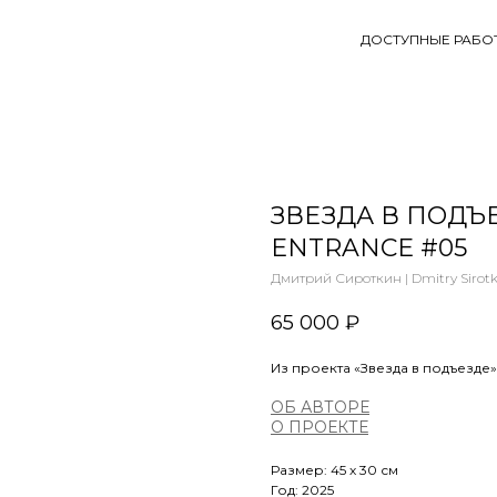
ДОСТУПНЫЕ РАБО
ЗВЕЗДА В ПОДЪЕЗ
ENTRANCE #05
Дмитрий Сироткин | Dmitry Sirotk
65 000
₽
Из проекта «Звезда в подъезде» | 
ОБ АВТОРЕ
О
ПРОЕКТЕ
Размер: 45 х 30 см
Год: 2025