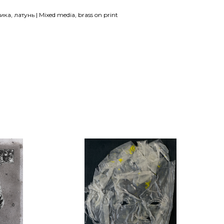
а, латунь | Mixed media, brass on print