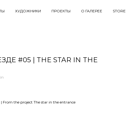
ТЫ
ХУДОЖНИКИ
ПРОЕКТЫ
О ГАЛЕРЕЕ
STORE
ДЕ #05 | THE STAR IN THE
in
From the project The star in the entrance