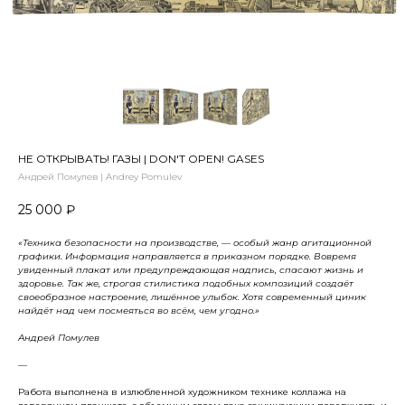
НЕ ОТКРЫВАТЬ! ГАЗЫ | DON'T OPEN! GASES
Андрей Помулев | Andrey Pomulev
25 000
₽
«Техника безопасности на производстве, — особый жанр агитационной
графики. Информация направляется в приказном порядке. Вовремя
увиденный плакат или предупреждающая надпись, спасают жизнь и
здоровье. Так же, строгая стилистика подобных композиций создаёт
своеобразное настроение, лишённое улыбок. Хотя современный циник
найдёт над чем посмеяться во всём, чем угодно.»
Андрей Помулев
—
Работа выполнена в излюбленной художником технике коллажа на