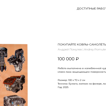
ДОСТУПНЫЕ РАБО
ПОКУПАЙТЕ КОВРЫ-САМОЛЁТЫ |
Андрей Помулев | Andrey Pomule
100 000
₽
Работа выполнена в излюбленной ху
слоем лака защищающим поверхность
Размер: 100 x 70 х 2 см
Техника: Бумага, коллаж на фанере, лак 
Год: 2025