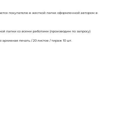
дается покупателю в жесткой папке оформленной автором в
ной папки со всеми работами (производим по запросу)
архивная печать / 20 листов / тираж 10 шт.