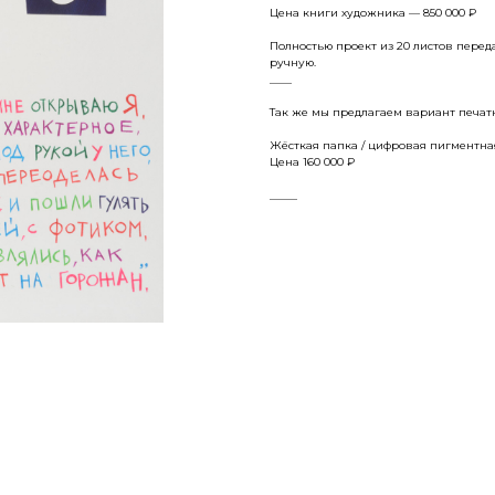
Цена книги художника — 850 000 ₽
Полностью проект из 20 листов пере
ручную.
____
Так же мы предлагаем вариант печат
Жёсткая папка / цифровая пигментная 
Цена 160 000 ₽
_____