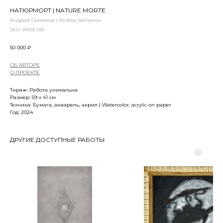
НАТЮРМОРТ | NATURE MORTE
Андрей Семенов | Andrey Semenov
SKU:
ANSE149
50 000
₽
ОБ АВТОРЕ
О ПРОЕКТЕ
Тираж: Работа уникальна
Размер: 59 x 41 см
Техника: Бумага, акварель, акрил | Watercolor, acrylic on paper
Год: 2024
ДРУГИЕ ДОСТУПНЫЕ РАБОТЫ