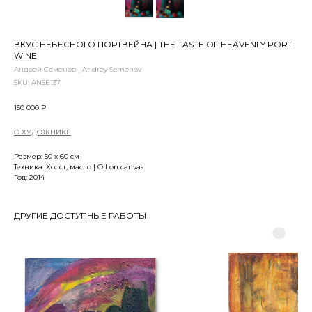
ВКУС НЕБЕСНОГО ПОРТВЕЙНА | THE TASTE OF HEAVENLY PORT
WINE
Андрей Семенов | Andrey Semenov
SKU:
ANSE137
150 000
₽
О ХУДОЖНИКЕ
Размер: 50 x 60 см
Техника: Холст, масло | Oil on canvas
Год: 2014
ДРУГИЕ ДОСТУПНЫЕ РАБОТЫ