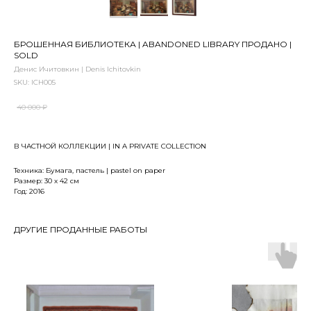
БРОШЕННАЯ БИБЛИОТЕКА | ABANDONED LIBRARY ПРОДАНО |
SOLD
Денис Ичитовкин | Denis Ichitovkin
SKU:
ICH005
40 000
₽
В ЧАСТНОЙ КОЛЛЕКЦИИ | IN A PRIVATE COLLECTION
Техника: Бумага, пастель | pastel on paper
Размер: 30 х 42 см
Год: 2016
ДРУГИЕ ПРОДАННЫЕ РАБОТЫ