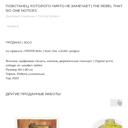
ПОВСТАНЕЦ, КОТОРОГО НИКТО НЕ ЗАМЕЧАЕТ | THE REBEL THAT
NO ONE NOTICES
Дмитрий Сироткин | Dmitry Sirotkin
55 000
₽
ПРОДАНО | SOLD
из проекта «ПРОТЕЧКА» | from the «LEAK» project
Техника: Цифровая печать, коллаж, деревянный планшет | Digital print,
collage on wooden tablet
Размер: 60 х 60 см
Тираж: Работа уникальна
Год: 2023
ДРУГИЕ ПРОДАННЫЕ РАБОТЫ