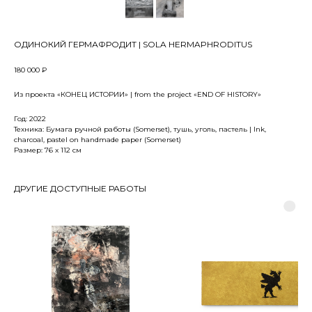
ОДИНОКИЙ ГЕРМАФРОДИТ | SOLA HERMAPHRODITUS
180 000
₽
Из проекта «КОНЕЦ ИСТОРИИ» | from the project «END OF HISTORY»
Год: 2022
Техника: Бумага ручной работы (Somerset), тушь, уголь, пастель | Ink,
charcoal, pastel on handmade paper (Somerset)
Размер: 76 x 112 см
ДРУГИЕ ДОСТУПНЫЕ РАБОТЫ