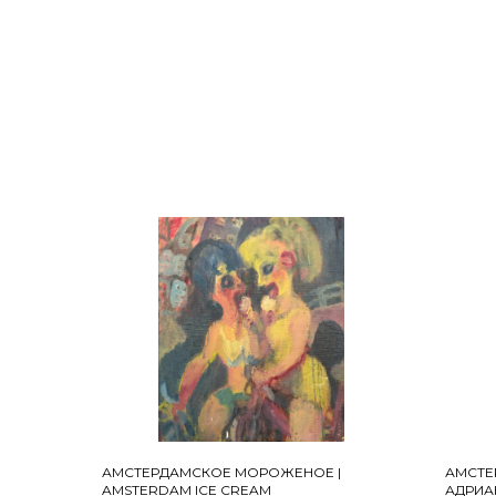
200 х 130
цена по
АМСТЕРДАМСКОЕ МОРОЖЕНОЕ |
АМСТЕ
AMSTERDAM ICE CREAM
АДРИАН