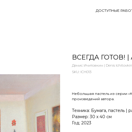
ДОСТУПНЫЕ РАБО
ВСЕГДА ГОТОВ! |
Денис Ичитовкин | Denis Ichitovki
SKU:
ICH013
Небольшая пастель из серии «
произведений автора.
Техника: Бумага, пастель | p
Размер: 30 х 40 см
Год: 2023