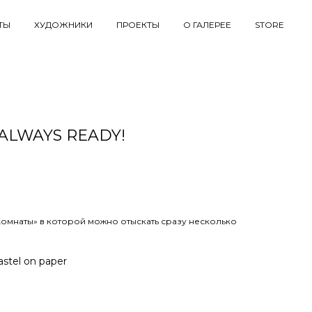
ТЫ
ХУДОЖНИКИ
ПРОЕКТЫ
О ГАЛЕРЕЕ
STORE
 ALWAYS READY!
n
Комнаты» в которой можно отыскать сразу несколько
astel on paper