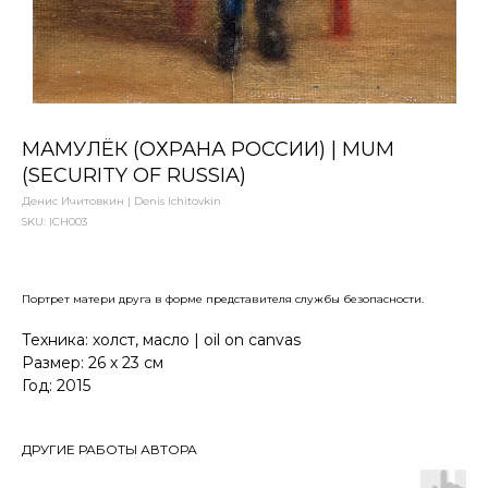
МАМУЛЁК (ОХРАНА РОССИИ) | MUM
(SECURITY OF RUSSIA)
Денис Ичитовкин | Denis Ichitovkin
SKU:
ICH003
Портрет матери друга в форме представителя службы безопасности.
Техника: холст, масло | oil on canvas
Размер: 26 х 23 см
Год: 2015
ДРУГИЕ РАБОТЫ АВТОРА