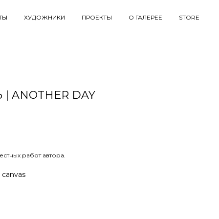
ТЫ
ХУДОЖНИКИ
ПРОЕКТЫ
О ГАЛЕРЕЕ
STORE
 | ANOTHER DAY
n
естных работ автора.
n canvas