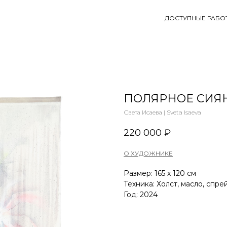
ДОСТУПНЫЕ РАБО
ПОЛЯРНОЕ СИЯН
Света Исаева | Sveta Isaeva
220 000
₽
О ХУДОЖНИКЕ
Размер: 165 х 120 см
Техника: Холст, масло, спрей
Год: 2024