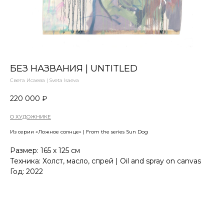
БЕЗ НАЗВАНИЯ | UNTITLED
Света Исаева | Sveta Isaeva
220 000
₽
О ХУДОЖНИКЕ
Из серии «Ложное солнце» | From the series Sun Dog
Размер: 165 х 125 см
Техника: Холст, масло, спрей | Oil and spray on canvas
Год: 2022