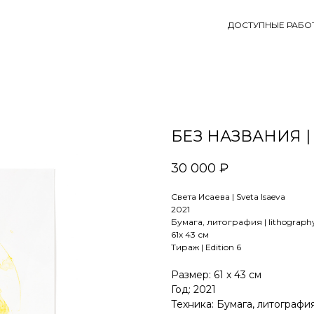
ДОСТУПНЫЕ РАБО
БЕЗ НАЗВАНИЯ |
30 000
₽
Света Исаева | Sveta Isaeva
2021
Бумага, литография | lithograph
61х 43 см
Тираж | Edition 6
Размер: 61 х 43 см
Год: 2021
Техника: Бумага, литография