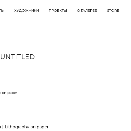
ТЫ
ХУДОЖНИКИ
ПРОЕКТЫ
О ГАЛЕРЕЕ
STORE
 UNTITLED
y on paper
 | Lithography on paper